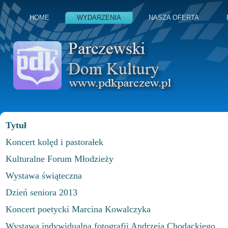
HOME
WYDARZENIA
NASZA OFERTA
Tytuł
Koncert kolęd i pastorałek
Kulturalne Forum Młodzieży
Wystawa świąteczna
Dzień seniora 2013
Koncert poetycki Marcina Kowalczyka
Wystawa indywidualna fotografii Andrzeja Chodackiego