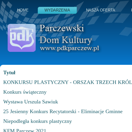
HOME
WYDARZENIA
NASZA OFERTA
Tytuł
KONKURSU PLASTYCZNY - ORSZAK TRZECH KRÓL
Konkurs świąteczny
Wystawa Urszula Sawiuk
25 Jesienny Konkurs Recytatorski - Eliminacje Gminne
Niepodległa konkurs plastyczny
KFM Parczew 2021