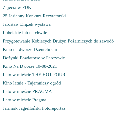
Zajęcia w PDK
25 Jesienny Konkurs Recytatorski
Jarosław Drążek wystawa
Lubelskie lub na chwilę
Przygotowanie Kobiecych Drużyn Pożarniczych do zawod
Kino na dworze Dżentelmeni
Dożynki Powiatowe w Parczewie
Kino Na Dworze 10-08-2021
Lato w mieście THE HOT FOUR
Kino latnie - Tajemniczy ogród
Lato w mieście PRAGMA
Lato w mieście Pragma
Jarmark Jagielloński Fotoreportaż