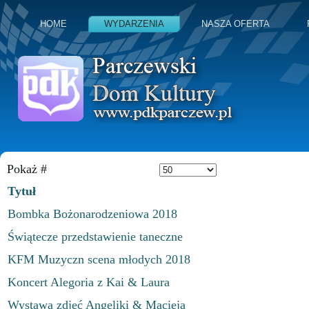
HOME
WYDARZENIA
NASZA OFERTA
Pokaż #
Tytuł
Bombka Bożonarodzeniowa 2018
Świątecze przedstawienie taneczne
KFM Muzyczn scena młodych 2018
Koncert Alegoria z Kai & Laura
Wystawa zdjęć Angeliki & Macieja