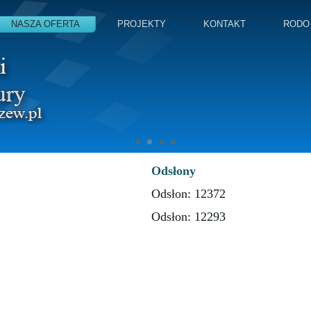
NASZA OFERTA
PROJEKTY
KONTAKT
RODO
Odsłony
Odsłon: 12372
Odsłon: 12293