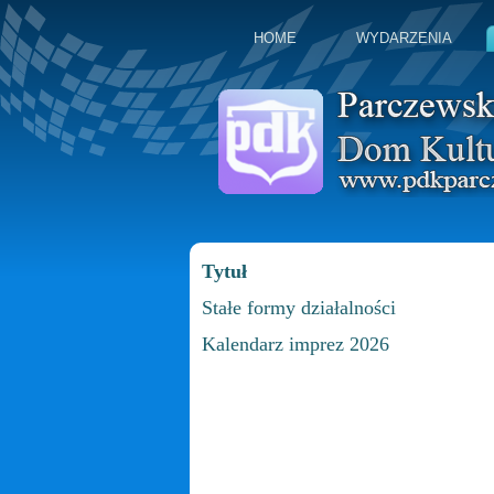
HOME
WYDARZENIA
Tytuł
Stałe formy działalności
Kalendarz imprez 2026