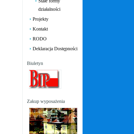
Stałe formy
działalności
Projekty
Kontakt
RODO
Deklaracja Dostępności
Biuletyn
Zakup wyposażenia