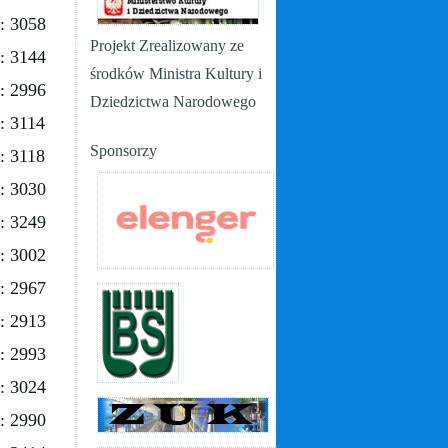
: 3058
Projekt Zrealizowany ze
: 3144
środków Ministra Kultury i
: 2996
Dziedzictwa Narodowego
: 3114
Sponsorzy
: 3118
: 3030
: 3249
: 3002
: 2967
: 2913
: 2993
: 3024
: 2990