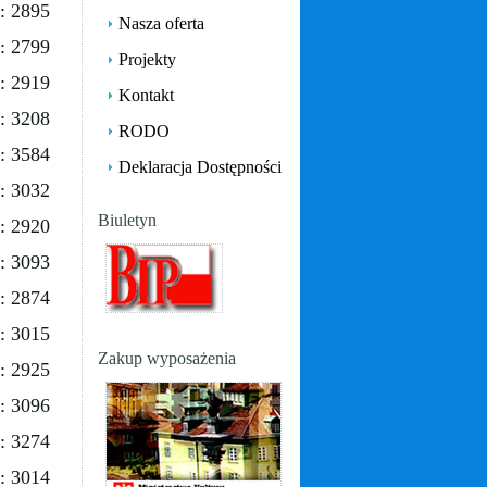
: 2895
Nasza oferta
: 2799
Projekty
: 2919
Kontakt
: 3208
RODO
: 3584
Deklaracja Dostępności
: 3032
Biuletyn
: 2920
: 3093
: 2874
: 3015
Zakup wyposażenia
: 2925
: 3096
: 3274
: 3014