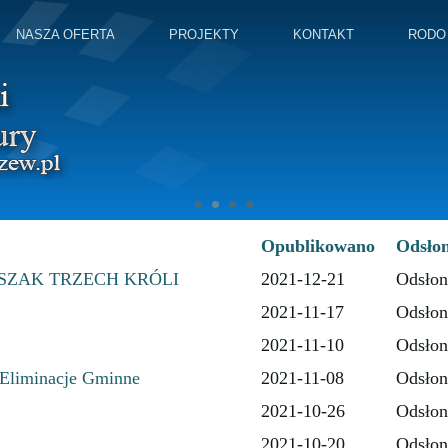
NASZA OFERTA
PROJEKTY
KONTAKT
RODO
Opublikowano
Odsło
SZAK TRZECH KRÓLI
2021-12-21
Odsłon
2021-11-17
Odsłon
2021-11-10
Odsłon
 Eliminacje Gminne
2021-11-08
Odsłon
2021-10-26
Odsłon
2021-10-20
Odsłon