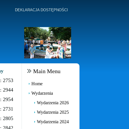
DEKLARACJA DOSTĘPNOŚCI
ny
Main Menu
: 2753
Home
: 2944
Wydarzenia
: 2954
Wydarzenia 2026
: 2731
Wydarzenia 2025
: 2805
Wydarzenia 2024
: 2842