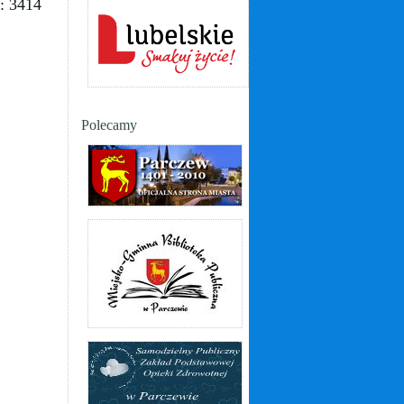
: 3414
Polecamy