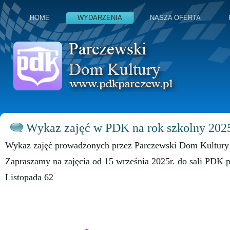
HOME
WYDARZENIA
NASZA OFERTA
Wykaz zajęć w PDK na rok szkolny 202
Wykaz zajęć prowadzonych przez Parczewski Dom Kultury
Zapraszamy na zajęcia od 15 września 2025r. do sali PDK p
Listopada 62