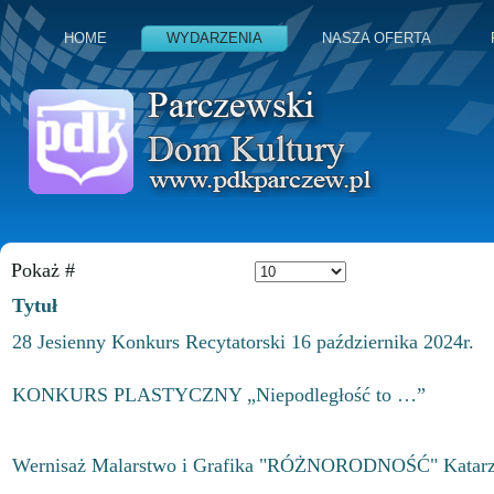
HOME
WYDARZENIA
NASZA OFERTA
Pokaż #
Tytuł
28 Jesienny Konkurs Recytatorski 16 października 2024r.
KONKURS PLASTYCZNY „Niepodległość to …”
Wernisaż Malarstwo i Grafika "RÓŻNORODNOŚĆ" Katarzy