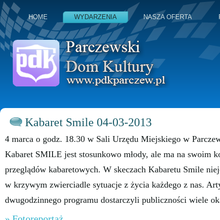
HOME
WYDARZENIA
NASZA OFERTA
Kabaret Smile 04-03-2013
4 marca o godz. 18.30 w Sali Urzędu Miejskiego w Parcze
Kabaret SMILE jest stosunkowo młody, ale ma na swoim ko
przeglądów kabaretowych. W skeczach Kabaretu Smile niej
w krzywym zwierciadle sytuacje z życia każdego z nas. Art
dwugodzinnego programu dostarczyli publiczności wiele ok
» Fotoreportaż