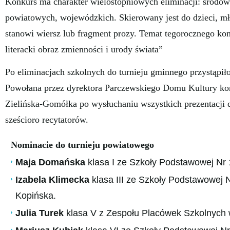
Konkurs ma charakter wielostopniowych eliminacji: środo
powiatowych, wojewódzkich. Skierowany jest do dzieci, mło
stanowi wiersz lub fragment prozy. Temat tegorocznego ko
literacki obraz zmienności i urody świata”
Po eliminacjach szkolnych do turnieju gminnego przystąpił
Powołana przez dyrektora Parczewskiego Domu Kultury komi
Zielińska-Gomółka po wysłuchaniu wszystkich prezentacji 
sześcioro recytatorów.
Nominacie do turnieju powiatowego
Maja Domańska
klasa I ze Szkoły Podstawowej Nr 1
Izabela Klimecka
klasa III ze Szkoły Podstawowej N
Kopińska.
Julia Turek
klasa V z Zespołu Placówek Szkolnych w