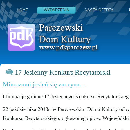
HOME
WYDARZENIA
NASZA OFERTA
17 Jesienny Konkurs Recytatorski
Mimozami jesień się zaczyna...
Eliminacje gminne 17 Jesiennego Konkursu Recytatorskieg
22 października 2013r. w Parczewskim Domu Kultury odbył
Konkursu Recytatorskiego, ogłoszonego przez Wojewódzki 