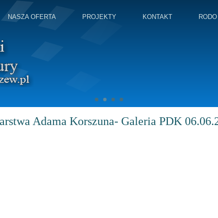
NASZA OFERTA
PROJEKTY
KONTAKT
RODO
arstwa Adama Korszuna- Galeria PDK 06.06.2