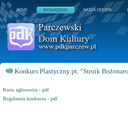
HOME
WYDARZENIA
NASZA OFERTA
Konkurs Plastyczny pt. "Stroik Bożona
Karta zgłoszenia - pdf
Regulamin konkursu - pdf