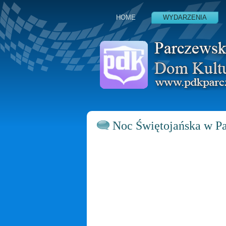
HOME
WYDARZENIA
Noc Świętojańska w Pa