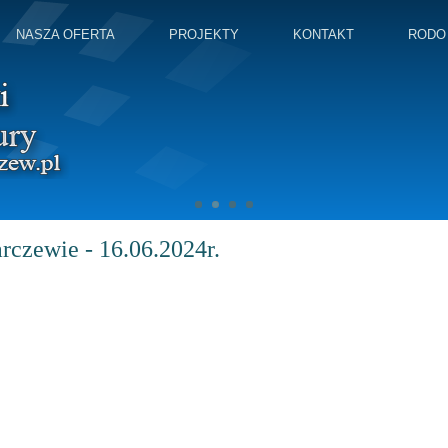
NASZA OFERTA
PROJEKTY
KONTAKT
RODO
rczewie - 16.06.2024r.