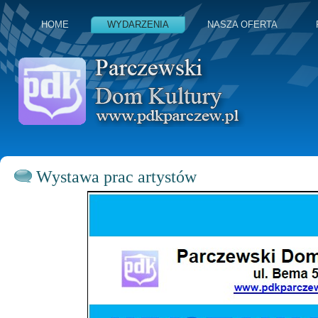
HOME
WYDARZENIA
NASZA OFERTA
Wystawa prac artystów