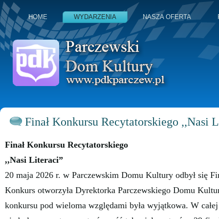
HOME
WYDARZENIA
NASZA OFERTA
Finał Konkursu Recytatorskiego ,,Nasi L
Finał Konkursu Recytatorskiego
,,Nasi Literaci”
20 maja 2026 r. w Parczewskim Domu Kultury odbył się Fina
Konkurs otworzyła Dyrektorka Parczewskiego Domu Kultur
konkursu pod wieloma względami była wyjątkowa. W całej 