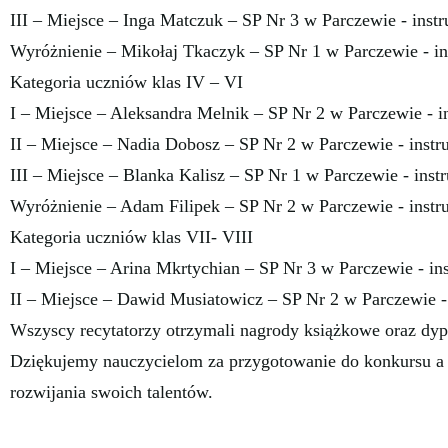
III – Miejsce – Inga Matczuk – SP Nr 3 w Parczewie - inst
Wyróżnienie – Mikołaj Tkaczyk – SP Nr 1 w Parczewie - i
Kategoria uczniów klas IV – VI
I – Miejsce – Aleksandra Melnik – SP Nr 2 w Parczewie - i
II – Miejsce – Nadia Dobosz – SP Nr 2 w Parczewie - instr
III – Miejsce – Blanka Kalisz – SP Nr 1 w Parczewie - ins
Wyróżnienie – Adam Filipek – SP Nr 2 w Parczewie - instr
Kategoria uczniów klas VII- VIII
I – Miejsce – Arina Mkrtychian – SP Nr 3 w Parczewie - i
II – Miejsce – Dawid Musiatowicz – SP Nr 2 w Parczewie 
Wszyscy recytatorzy otrzymali nagrody książkowe oraz dy
Dziękujemy nauczycielom za przygotowanie do konkursu a
rozwijania swoich talentów.